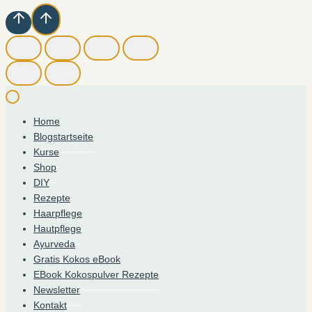
Home
Blogstartseite
Kurse
Shop
DIY
Rezepte
Haarpflege
Hautpflege
Ayurveda
Gratis Kokos eBook
EBook Kokospulver Rezepte
Newsletter
Kontakt