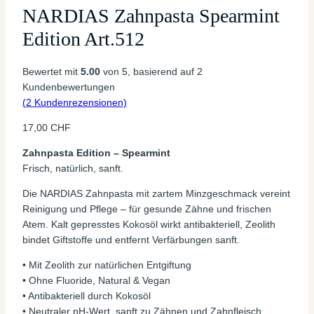
NARDIAS Zahnpasta Spearmint
Edition Art.512
Bewertet mit
5.00
von 5, basierend auf
2
Kundenbewertungen
(
2
Kundenrezensionen)
17,00
CHF
Zahnpasta Edition – Spearmint
Frisch, natürlich, sanft.
Die NARDIAS Zahnpasta mit zartem Minzgeschmack vereint
Reinigung und Pflege – für gesunde Zähne und frischen
Atem. Kalt gepresstes Kokosöl wirkt antibakteriell, Zeolith
bindet Giftstoffe und entfernt Verfärbungen sanft.
• Mit Zeolith zur natürlichen Entgiftung
• Ohne Fluoride, Natural & Vegan
• Antibakteriell durch Kokosöl
• Neutraler pH-Wert, sanft zu Zähnen und Zahnfleisch