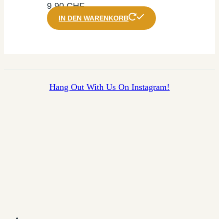
9,90
CHF
IN DEN WARENKORB
Hang Out With Us On Instagram!