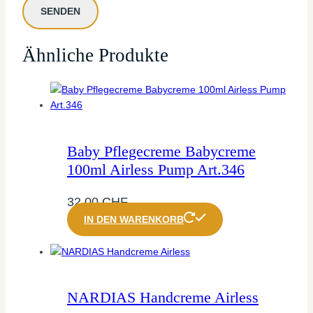
Ähnliche Produkte
Baby Pflegecreme Babycreme
100ml Airless Pump Art.346
32,00
CHF
IN DEN WARENKORB
NARDIAS Handcreme Airless