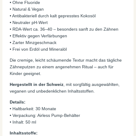
• Ohne Fluoride
• Natural & Vegan
• Antibakteriell durch kalt gepresstes Kokosöl
• Neutraler pH-Wert
• RDA-Wert ca. 36–40 – besonders sanft zu den Zähnen
• Effektiv gegen Verfärbungen
• Zarter Minzgeschmack
• Frei von Erdöl und Mineralöl
Die cremige, leicht schäumende Textur macht das tägliche
Zähneputzen zu einem angenehmen Ritual – auch für
Kinder geeignet.
Hergestellt in der Schweiz
, mit sorgfältig ausgewählten,
veganen und unbedenklichen Inhaltsstoffen.
Details:
• Haltbarkeit: 30 Monate
• Verpackung: Airless Pump-Behälter
• Inhalt: 50 ml
Inhaltsstoffe: