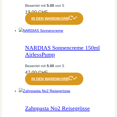
Bewertet mit
5.00
von 5
19,00
CHF
IN DEN WARENKORB
NARDIAS Sonnencreme 150ml
AirlessPump
Bewertet mit
5.00
von 5
47,00
CHF
IN DEN WARENKORB
Zahnpasta No2 Reisegrösse