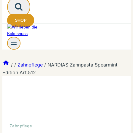
SHOP
/
/
Zahnpflege
/
NARDIAS Zahnpasta Spearmint
Edition Art.512
Zahnpflege