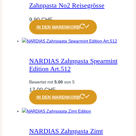
Zahnpasta No2 Reisegrösse
9,90
CHF
IN DEN WARENKORB
NARDIAS Zahnpasta Spearmint
Edition Art.512
Bewertet mit
5.00
von 5
17,00
CHF
IN DEN WARENKORB
NARDIAS Zahnpasta Zimt