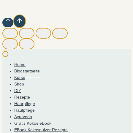
Home
Blogstartseite
Kurse
Shop
DIY
Rezepte
Haarpflege
Hautpflege
Ayurveda
Gratis Kokos eBook
EBook Kokospulver Rezepte