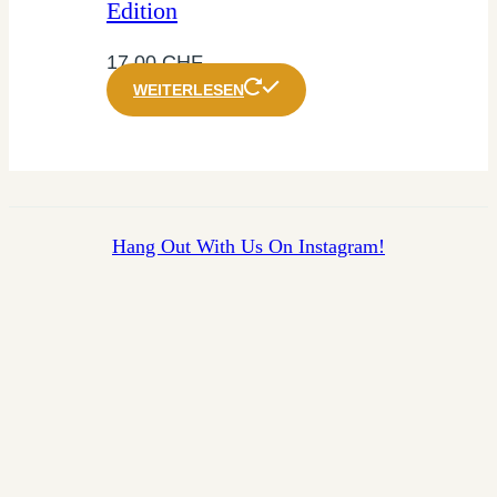
Edition
17,00
CHF
WEITERLESEN
Hang Out With Us On Instagram!