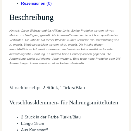
Rezensionen (0)
Beschreibung
Hinweis: Diese Website enthält Affiliate-Links. Einige Produkte wurden mir von
Marken zur Verfügung gestellt. Als Amazon-Partner verdiene ich an qualifizierten
Verkäufen. Die Inhalte auf dieser Website wurden teilweise mit Unterstützung von
KI erstellt. Blogbeitragsbilder werden mit KI erstellt. Die Inhalte dienen
ausschließlich zu Informationszwecken und ersetzen keine medizinische oder
dermatologische Beratung. Es werden keine Heilversprechen gegeben. Die
Anwendung erfolgt auf eigene Verantwortung. Bitte teste neue Produkte oder DIY-
Anwendungen immer zuerst an einer kleinen Hautstelle.
Verschlussclips 2 Stück, Türkis/Blau
Verschlussklemmen- für Nahrungsmitteltüten
2 Stück in der Farbe Türkis/Blau
Länge 18cm
Aus Kunststoff