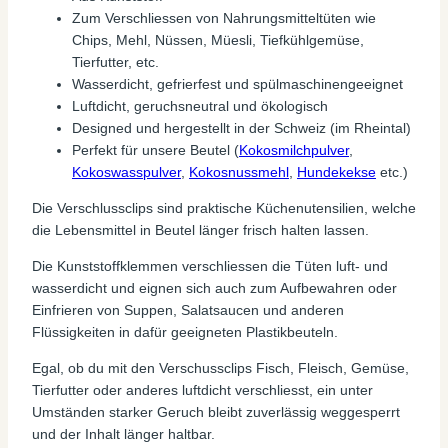
Zum Verschliessen von Nahrungsmitteltüten wie
Chips, Mehl, Nüssen, Müesli, Tiefkühlgemüse,
Tierfutter, etc.
Wasserdicht, gefrierfest und spülmaschinengeeignet
Luftdicht, geruchsneutral und ökologisch
Designed und hergestellt in der Schweiz (im Rheintal)
Perfekt für unsere Beutel (
Kokosmilchpulver
,
Kokoswasspulver
,
Kokosnussmehl
,
Hundekekse
etc.)
Die Verschlussclips sind praktische Küchenutensilien, welche
die Lebensmittel in Beutel länger frisch halten lassen.
Die Kunststoffklemmen verschliessen die Tüten luft- und
wasserdicht und eignen sich auch zum Aufbewahren oder
Einfrieren von Suppen, Salatsaucen und anderen
Flüssigkeiten in dafür geeigneten Plastikbeuteln.
Egal, ob du mit den Verschussclips Fisch, Fleisch, Gemüse,
Tierfutter oder anderes luftdicht verschliesst, ein unter
Umständen starker Geruch bleibt zuverlässig weggesperrt
und der Inhalt länger haltbar.