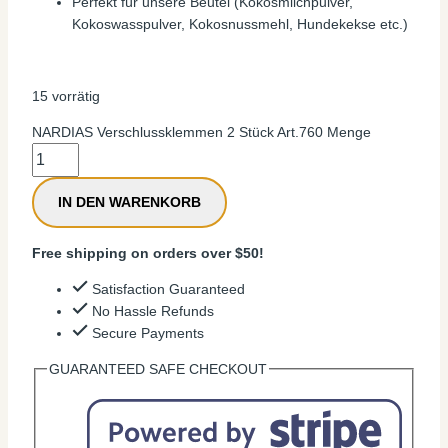
Perfekt für unsere Beutel (Kokosmilchpulver,
Kokoswasspulver, Kokosnussmehl, Hundekekse etc.)
15 vorrätig
NARDIAS Verschlussklemmen 2 Stück Art.760 Menge
IN DEN WARENKORB
Free shipping on orders over $50!
Satisfaction Guaranteed
No Hassle Refunds
Secure Payments
GUARANTEED SAFE CHECKOUT