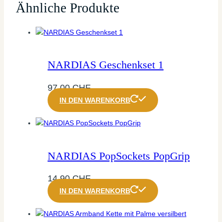
Ähnliche Produkte
NARDIAS Geschenkset 1
97,00
CHF
IN DEN WARENKORB
NARDIAS PopSockets PopGrip
14,90
CHF
IN DEN WARENKORB