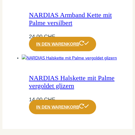
NARDIAS Armband Kette mit
Palme versilbert
24,00
CHF
IN DEN WARENKORB
NARDIAS Halskette mit Palme
vergoldet glizern
14,00
CHF
IN DEN WARENKORB