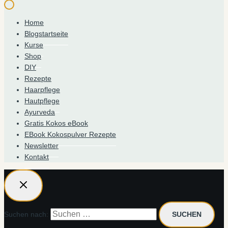
Home
Blogstartseite
Kurse
Shop
DIY
Rezepte
Haarpflege
Hautpflege
Ayurveda
Gratis Kokos eBook
EBook Kokospulver Rezepte
Newsletter
Kontakt
Suchen nach: