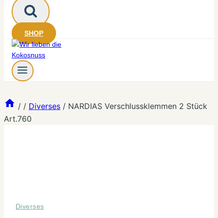
SHOP
/
/
Diverses
/
NARDIAS Verschlussklemmen 2 Stück
Art.760
Diverses