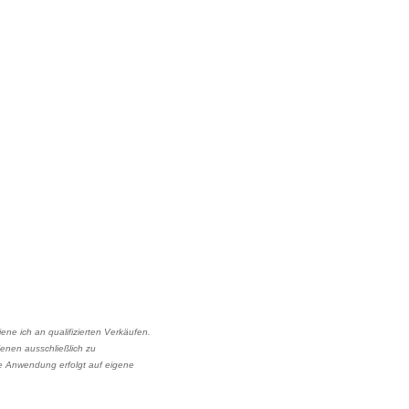
ene ich an qualifizierten Verkäufen.
dienen ausschließlich zu
e Anwendung erfolgt auf eigene