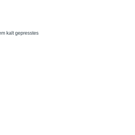
em kalt gepresstes