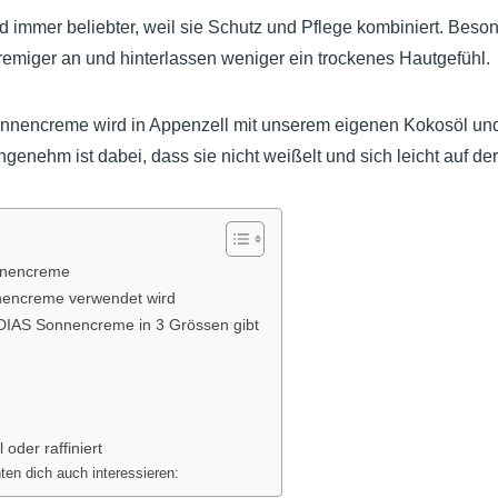
immer beliebter, weil sie Schutz und Pflege kombiniert. Bes
cremiger an und hinterlassen weniger ein trockenes Hautgefühl.
encreme wird in Appenzell mit unserem eigenen Kokosöl und
genehm ist dabei, dass sie nicht weißelt und sich leicht auf der 
nnencreme
nencreme verwendet wird
IAS Sonnencreme in 3 Grössen gibt
oder raffiniert
ten dich auch interessieren: