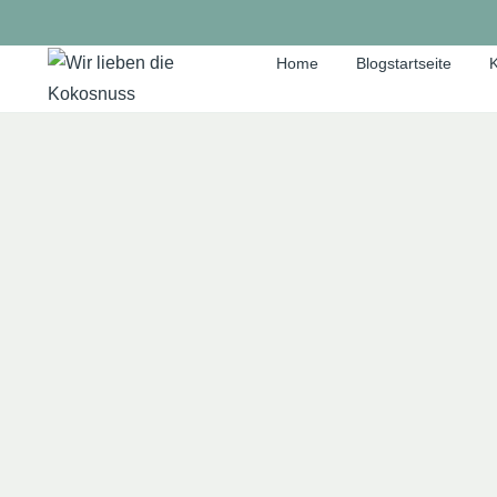
Zum
Inhalt
Home
Blogstartseite
K
springen