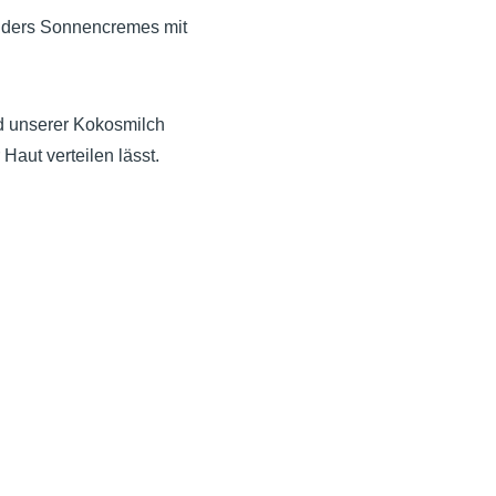
onders Sonnencremes mit
 unserer Kokosmilch
Haut verteilen lässt.