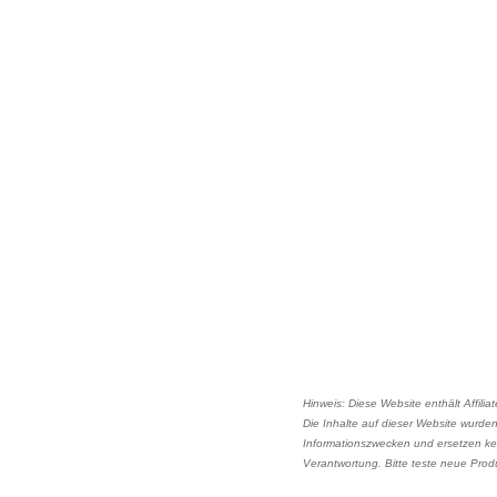
Hinweis: Diese Website enthält Affili
Die Inhalte auf dieser Website wurden 
Informationszwecken und ersetzen ke
Verantwortung. Bitte teste neue Prod