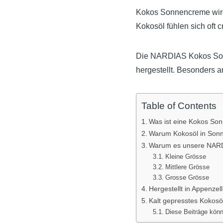
Kokos Sonnencreme wird 
Kokosöl fühlen sich oft 
Die NARDIAS Kokos Sonn
hergestellt. Besonders an
Table of Contents
Was ist eine Kokos So
Warum Kokosöl in Son
Warum es unsere NARD
Kleine Grösse
Mittlere Grösse
Grosse Grösse
Hergestellt in Appenzell
Kalt gepresstes Kokosöl 
Diese Beiträge könn