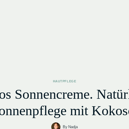
HAUTPFLEGE
s Sonnencreme. Natür
onnenpflege mit Kokos
By
Nadja