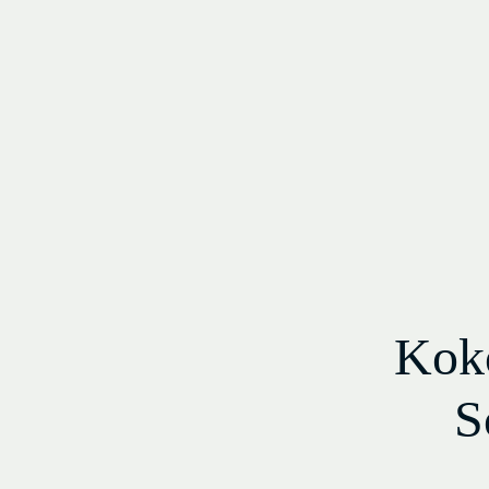
Koko
S