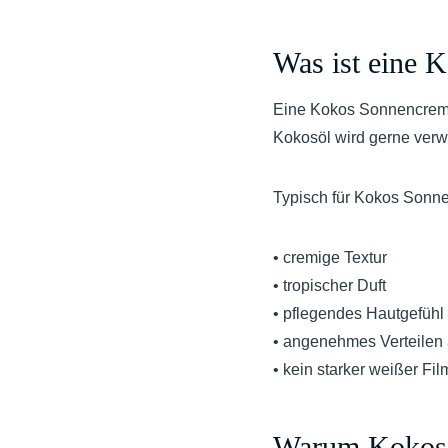
Was ist eine 
Eine Kokos Sonnencreme 
Kokosöl wird gerne verw
Typisch für Kokos Sonn
• cremige Textur
• tropischer Duft
• pflegendes Hautgefühl
• angenehmes Verteilen 
• kein starker weißer Fil
Warum Kokosö