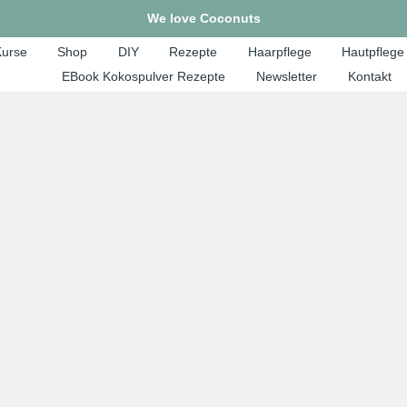
We love Coconuts
urse
Shop
DIY
Rezepte
Haarpflege
Hautpflege
EBook Kokospulver Rezepte
Newsletter
Kontakt