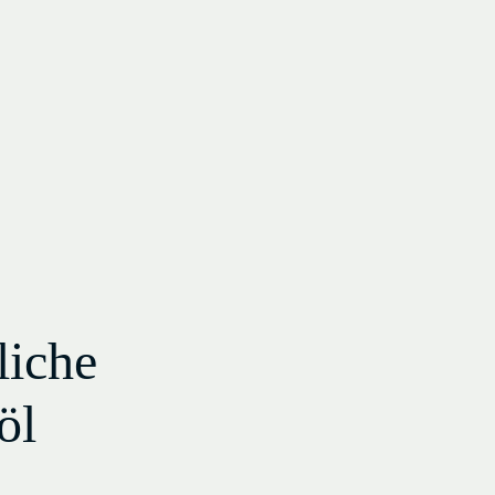
liche
öl