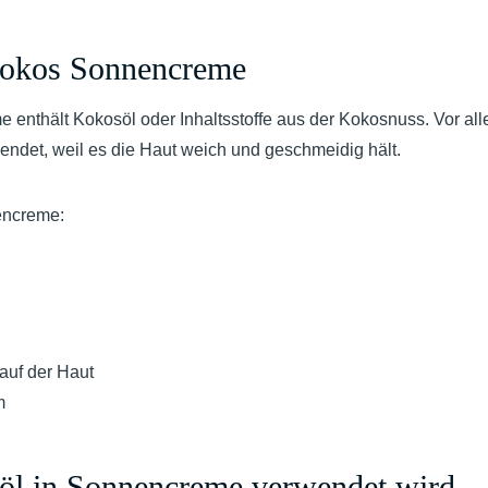
Kokos Sonnencreme
enthält Kokosöl oder Inhaltsstoffe aus der Kokosnuss. Vor all
endet, weil es die Haut weich und geschmeidig hält.
encreme:
auf der Haut
m
l in Sonnencreme verwendet wird