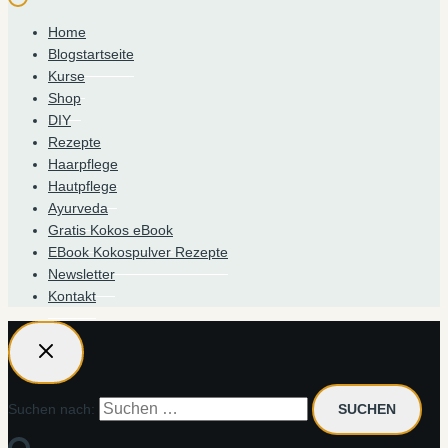
Home
Blogstartseite
Kurse
Shop
DIY
Rezepte
Haarpflege
Hautpflege
Ayurveda
Gratis Kokos eBook
EBook Kokospulver Rezepte
Newsletter
Kontakt
Suchen nach: