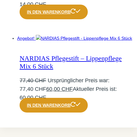
14,00
CHF
IN DEN WARENKORB
Angebot!
NARDIAS Pflegestift – Lippenpflege
Mix 6 Stück
77,40
CHF
Ursprünglicher Preis war:
77,40 CHF
60,00
CHF
Aktueller Preis ist:
60,00 CHF.
IN DEN WARENKORB