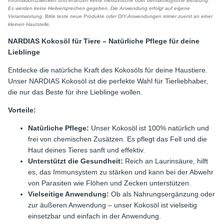
Informationszwecken und ersetzen keine medizinische oder dermatologische Beratung.
Es werden keine Heilversprechen gegeben. Die Anwendung erfolgt auf eigene
Verantwortung. Bitte teste neue Produkte oder DIY-Anwendungen immer zuerst an einer
kleinen Hautstelle.
NARDIAS Kokosöl für Tiere – Natürliche Pflege für deine
Lieblinge
Entdecke die natürliche Kraft des Kokosöls für deine Haustiere.
Unser NARDIAS Kokosöl ist die perfekte Wahl für Tierliebhaber,
die nur das Beste für ihre Lieblinge wollen.
Vorteile:
Natürliche Pflege:
Unser Kokosöl ist 100% natürlich und
frei von chemischen Zusätzen. Es pflegt das Fell und die
Haut deines Tieres sanft und effektiv.
Unterstützt die Gesundheit:
Reich an Laurinsäure, hilft
es, das Immunsystem zu stärken und kann bei der Abwehr
von Parasiten wie Flöhen und Zecken unterstützen.
Vielseitige Anwendung:
Ob als Nahrungsergänzung oder
zur äußeren Anwendung – unser Kokosöl ist vielseitig
einsetzbar und einfach in der Anwendung.