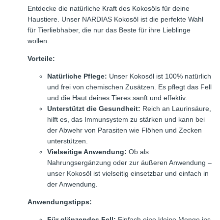
Entdecke die natürliche Kraft des Kokosöls für deine
Haustiere. Unser NARDIAS Kokosöl ist die perfekte Wahl
für Tierliebhaber, die nur das Beste für ihre Lieblinge
wollen.
Vorteile:
Natürliche Pflege:
Unser Kokosöl ist 100% natürlich
und frei von chemischen Zusätzen. Es pflegt das Fell
und die Haut deines Tieres sanft und effektiv.
Unterstützt die Gesundheit:
Reich an Laurinsäure,
hilft es, das Immunsystem zu stärken und kann bei
der Abwehr von Parasiten wie Flöhen und Zecken
unterstützen.
Vielseitige Anwendung:
Ob als
Nahrungsergänzung oder zur äußeren Anwendung –
unser Kokosöl ist vielseitig einsetzbar und einfach in
der Anwendung.
Anwendungstipps:
Für glänzendes Fell:
Einfach eine kleine Menge ins