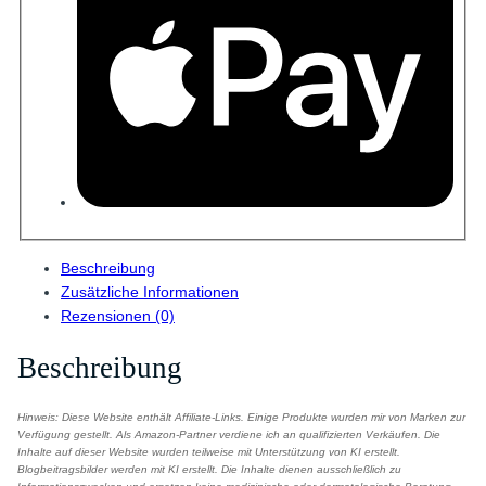
Beschreibung
Zusätzliche Informationen
Rezensionen (0)
Beschreibung
Hinweis: Diese Website enthält Affiliate-Links. Einige Produkte wurden mir von Marken zur
Verfügung gestellt. Als Amazon-Partner verdiene ich an qualifizierten Verkäufen. Die
Inhalte auf dieser Website wurden teilweise mit Unterstützung von KI erstellt.
Blogbeitragsbilder werden mit KI erstellt. Die Inhalte dienen ausschließlich zu