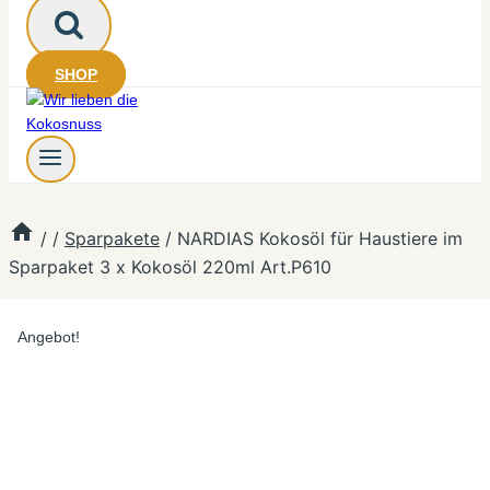
SHOP
/
/
Sparpakete
/
NARDIAS Kokosöl für Haustiere im
Sparpaket 3 x Kokosöl 220ml Art.P610
Angebot!