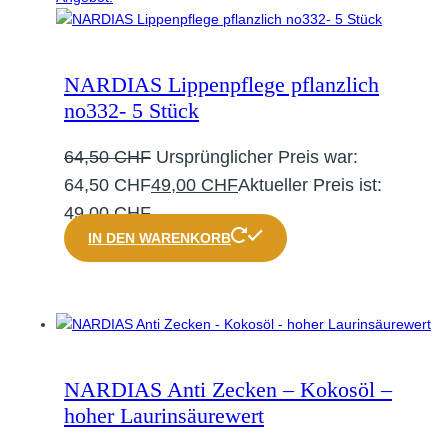
NARDIAS Lippenpflege pflanzlich
no332- 5 Stück
64,50
CHF
Ursprünglicher Preis war:
64,50 CHF
49,00
CHF
Aktueller Preis ist:
49,00 CHF.
IN DEN WARENKORB
NARDIAS Anti Zecken – Kokosöl –
hoher Laurinsäurewert