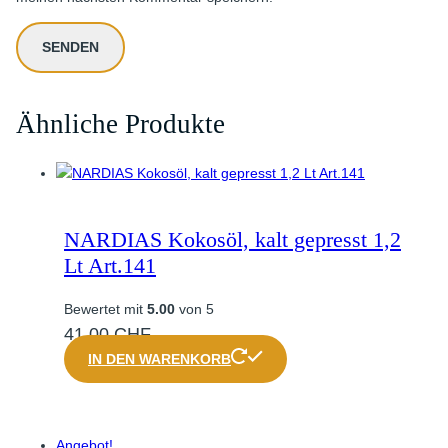
Ähnliche Produkte
NARDIAS Kokosöl, kalt gepresst 1,2
Lt Art.141
Bewertet mit
5.00
von 5
41,00
CHF
IN DEN WARENKORB
Angebot!