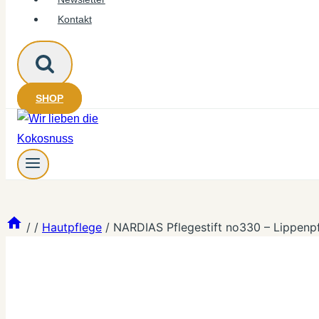
Kontakt
SHOP
/
/
Hautpflege
/
NARDIAS Pflegestift no330 – Lippenp