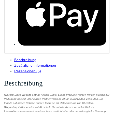
Beschreibung
Zusätzliche Informationen
Rezensionen (5)
Beschreibung
Hinweis: Diese Website enthält Affiliate-Links. Einige Produkte wurden mir von Marken zur
Verfügung gestellt. Als Amazon-Partner verdiene ich an qualifizierten Verkäufen. Die
Inhalte auf dieser Website wurden teilweise mit Unterstützung von KI erstellt.
Blogbeitragsbilder werden mit KI erstellt. Die Inhalte dienen ausschließlich zu
Informationszwecken und ersetzen keine medizinische oder dermatologische Beratung.