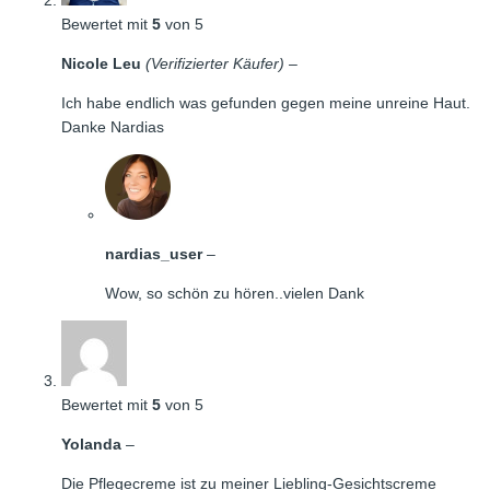
Bewertet mit
5
von 5
Nicole Leu
(Verifizierter Käufer)
–
Ich habe endlich was gefunden gegen meine unreine Haut.
Danke Nardias
nardias_user
–
Wow, so schön zu hören..vielen Dank
Bewertet mit
5
von 5
Yolanda
–
Die Pflegecreme ist zu meiner Liebling-Gesichtscreme