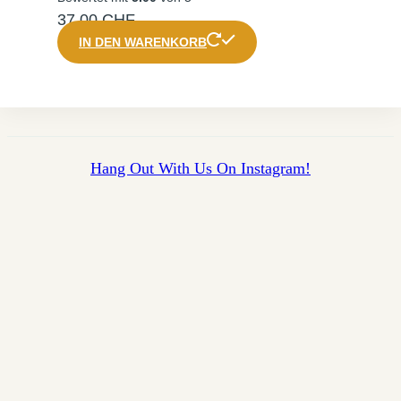
37,00
CHF
IN DEN WARENKORB
Hang Out With Us On Instagram!