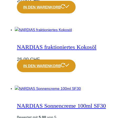
20,00
CHF
IN DEN WARENKORB
NARDIAS fraktioniertes Kokosöl
26,00
CHF
IN DEN WARENKORB
NARDIAS Sonnencreme 100ml SF30
Bewertet mit
5.00
von 5