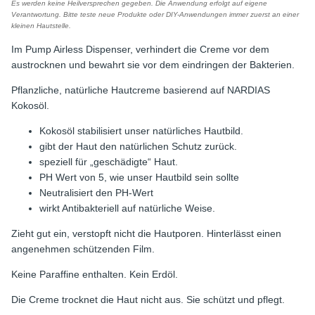
Es werden keine Heilversprechen gegeben. Die Anwendung erfolgt auf eigene
Verantwortung. Bitte teste neue Produkte oder DIY-Anwendungen immer zuerst an einer
kleinen Hautstelle.
Im Pump Airless Dispenser, verhindert die Creme vor dem
austrocknen und bewahrt sie vor dem eindringen der Bakterien.
Pflanzliche, natürliche Hautcreme basierend auf NARDIAS
Kokosöl.
Kokosöl stabilisiert unser natürliches Hautbild.
gibt der Haut den natürlichen Schutz zurück.
speziell für „geschädigte“ Haut.
PH Wert von 5, wie unser Hautbild sein sollte
Neutralisiert den PH-Wert
wirkt Antibakteriell auf natürliche Weise.
Zieht gut ein, verstopft nicht die Hautporen. Hinterlässt einen
angenehmen schützenden Film.
Keine Paraffine enthalten. Kein Erdöl.
Die Creme trocknet die Haut nicht aus. Sie schützt und pflegt.