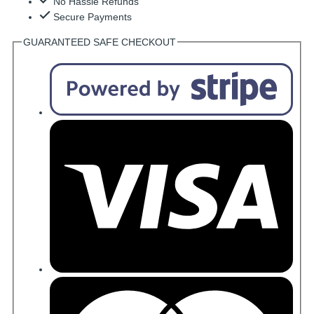
No Hassle Refunds
Secure Payments
GUARANTEED SAFE CHECKOUT