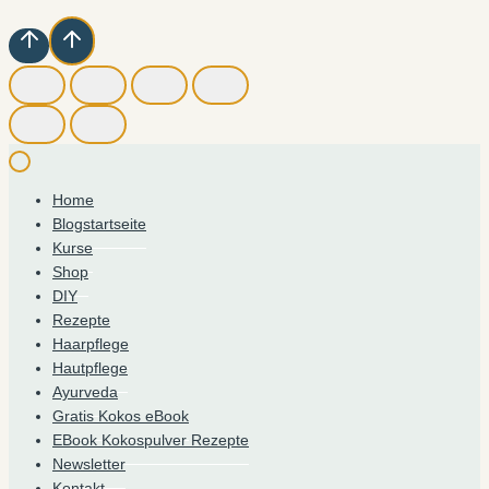
Home
Blogstartseite
Kurse
Shop
DIY
Rezepte
Haarpflege
Hautpflege
Ayurveda
Gratis Kokos eBook
EBook Kokospulver Rezepte
Newsletter
Kontakt