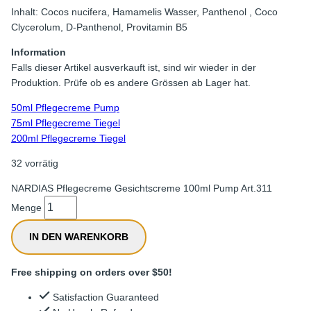
Inhalt: Cocos nucifera, Hamamelis Wasser, Panthenol , Coco
Clycerolum, D-Panthenol, Provitamin B5
Information
Falls dieser Artikel ausverkauft ist, sind wir wieder in der
Produktion. Prüfe ob es andere Grössen ab Lager hat.
50ml Pflegecreme Pump
75ml Pflegecreme Tiegel
200ml Pflegecreme Tiegel
32 vorrätig
NARDIAS Pflegecreme Gesichtscreme 100ml Pump Art.311
Menge
IN DEN WARENKORB
Free shipping on orders over $50!
Satisfaction Guaranteed