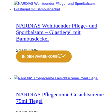
NARDIAS Wohltuender Pflege- und
Sportbalsam – Glastiegel mit
Bambusdeckel
24,00
CHF
IN DEN WARENKORB
NARDIAS Pflegecreme Gesichtscreme
75ml Tiegel