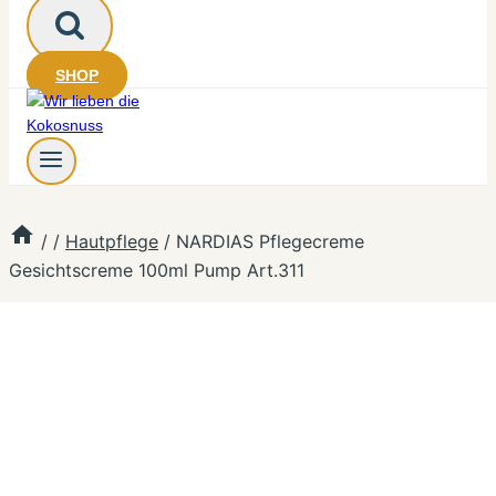
SHOP
/
/
Hautpflege
/
NARDIAS Pflegecreme
Gesichtscreme 100ml Pump Art.311