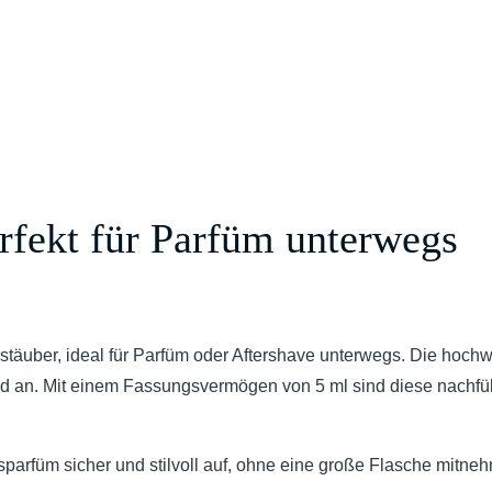
rfekt für Parfüm unterwegs
rstäuber, ideal für Parfüm oder Aftershave unterwegs. Die hoc
d an. Mit einem Fassungsvermögen von 5 ml sind diese nachfüll
gsparfüm sicher und stilvoll auf, ohne eine große Flasche mitn