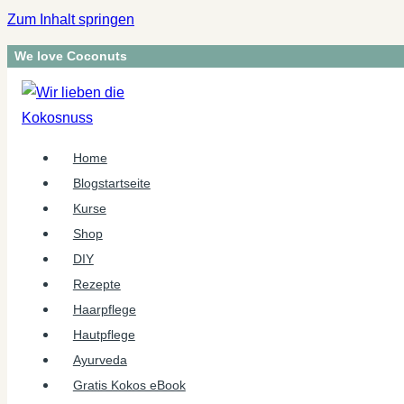
Zum Inhalt springen
We love Coconuts
Home
Blogstartseite
Kurse
Shop
DIY
Rezepte
Haarpflege
Hautpflege
Ayurveda
Gratis Kokos eBook