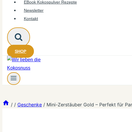
EBook Kokospulver Rezepte
Newsletter
Kontakt
SHOP
/
/
Geschenke
/
Mini-Zerstäuber Gold – Perfekt für P