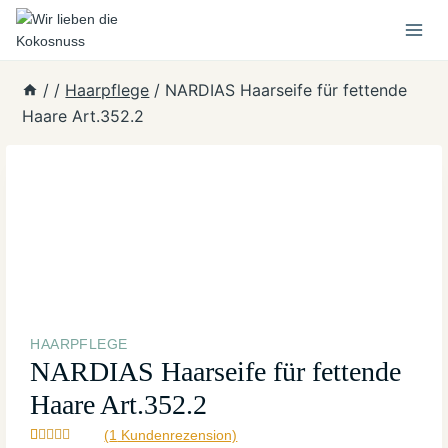
Zum
Inhalt
springen
/
/
Haarpflege
/
NARDIAS Haarseife für fettende
Haare Art.352.2
HAARPFLEGE
NARDIAS Haarseife für fettende
Haare Art.352.2
(
1
Kundenrezension)