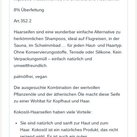
8% Überfettung
Art.352.2
Haarseifen sind eine wunderbar einfache Alternative zu
herkömmlichen Shampoos, ideal auf Flugreisen, in der
Sauna, im Schwimmbad…. für jeden Haut- und Haartyp.
Ohne Konservierungsstoffe, Tenside oder Silikone. Kein
Verpackungsmüll – einfach natürlich und
umweltfreundlich.
palmölfrei, vegan
Die ausgesuchte Kombination der wertvollen
Pflanzenöle und der ätherischen Öle macht diese Seife
zu einer Wohltat für Kopfhaut und Haar.
Kokosöl-Haarseifen haben viele Vorteile:
Sie sind natürlich und sanft zur Haut und zum
Haar. Kokosöl ist ein natürliches Produkt, das nicht
reizend wirkt. Es ist auch ein gutes