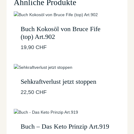
Ähnliche Produkte
Buch Kokosöl von Bruce Fife
(top) Art.902
19,90
CHF
Sehkraftverlust jetzt stoppen
22,50
CHF
Buch – Das Keto Prinzip Art.919