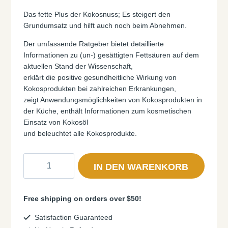
Das fette Plus der Kokosnuss; Es steigert den
Grundumsatz und hilft auch noch beim Abnehmen.
Der umfassende Ratgeber bietet detaillierte
Informationen zu (un-) gesättigten Fettsäuren auf dem
aktuellen Stand der Wissenschaft,
erklärt die positive gesundheitliche Wirkung von
Kokosprodukten bei zahlreichen Erkrankungen,
zeigt Anwendungsmöglichkeiten von Kokosprodukten in
der Küche, enthält Informationen zum kosmetischen
Einsatz von Kokosöl
und beleuchtet alle Kokosprodukte.
Das
IN DEN WARENKORB
Kokosbuch
von
Peter
Free shipping on orders over $50!
Königs
Menge
Satisfaction Guaranteed