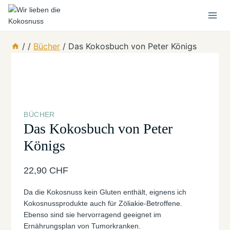
Zum
Inhalt
springen
/
/
Bücher
/
Das Kokosbuch von Peter Königs
BÜCHER
Das Kokosbuch von Peter
Königs
22,90
CHF
Da die Kokosnuss kein Gluten enthält, eignens ich
Kokosnussprodukte auch für Zöliakie-Betroffene.
Ebenso sind sie hervorragend geeignet im
Ernährungsplan von Tumorkranken.