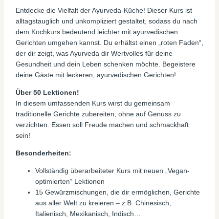
Entdecke die Vielfalt der Ayurveda-Küche! Dieser Kurs ist
alltagstauglich und unkompliziert gestaltet, sodass du nach
dem Kochkurs bedeutend leichter mit ayurvedischen
Gerichten umgehen kannst. Du erhältst einen „roten Faden“,
der dir zeigt, was Ayurveda dir Wertvolles für deine
Gesundheit und dein Leben schenken möchte. Begeistere
deine Gäste mit leckeren, ayurvedischen Gerichten!
Über 50 Lektionen!
In diesem umfassenden Kurs wirst du gemeinsam
traditionelle Gerichte zubereiten, ohne auf Genuss zu
verzichten. Essen soll Freude machen und schmackhaft
sein!
Besonderheiten:
Vollständig überarbeiteter Kurs mit neuen „Vegan-
optimierten“ Lektionen
15 Gewürzmischungen, die dir ermöglichen, Gerichte
aus aller Welt zu kreieren – z.B. Chinesisch,
Italienisch, Mexikanisch, Indisch…