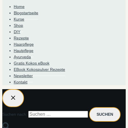
Home
Blogstartseite
Kurse
Shop
DIY
Rezepte
Haarpflege
Hautpflege
Ayurveda
Gratis Kokos eBook
EBook Kokospulver Rezepte
Newsletter
Kontakt
Suchen nach: