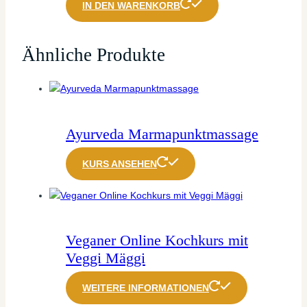
IN DEN WARENKORB
Ähnliche Produkte
Ayurveda Marmapunktmassage
KURS ANSEHEN
Veganer Online Kochkurs mit
Veggi Mäggi
WEITERE INFORMATIONEN