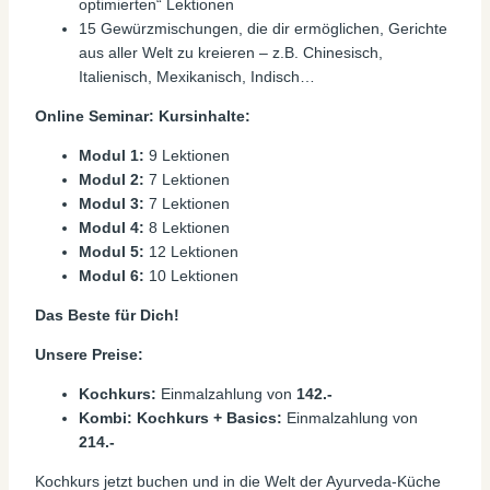
optimierten“ Lektionen
15 Gewürzmischungen, die dir ermöglichen, Gerichte
aus aller Welt zu kreieren – z.B. Chinesisch,
Italienisch, Mexikanisch, Indisch…
Online Seminar: Kursinhalte:
Modul 1:
9 Lektionen
Modul 2:
7 Lektionen
Modul 3:
7 Lektionen
Modul 4:
8 Lektionen
Modul 5:
12 Lektionen
Modul 6:
10 Lektionen
Das Beste für Dich!
Unsere Preise:
Kochkurs:
Einmalzahlung von
142.-
Kombi: Kochkurs + Basics:
Einmalzahlung von
214.-
Kochkurs jetzt buchen und in die Welt der Ayurveda-Küche