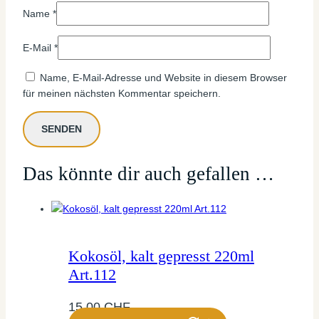
Name
*
E-Mail
*
Name, E-Mail-Adresse und Website in diesem Browser
für meinen nächsten Kommentar speichern.
Das könnte dir auch gefallen …
Kokosöl, kalt gepresst 220ml
Art.112
15,00
CHF