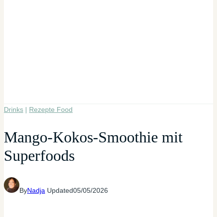
Drinks
|
Rezepte Food
Mango-Kokos-Smoothie mit
Superfoods
By
Nadja
Updated
05/05/2026