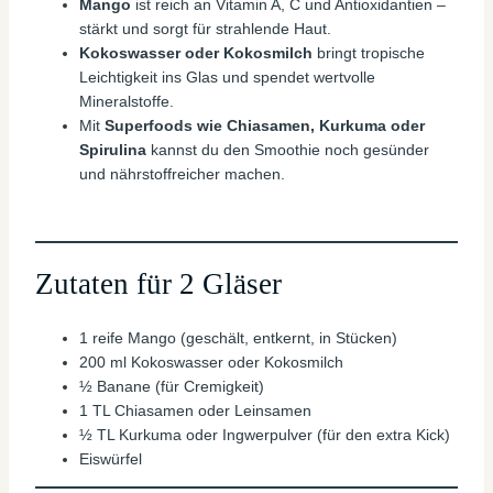
Mango
ist reich an Vitamin A, C und Antioxidantien –
stärkt und sorgt für strahlende Haut.
Kokoswasser oder Kokosmilch
bringt tropische
Leichtigkeit ins Glas und spendet wertvolle
Mineralstoffe.
Mit
Superfoods wie Chiasamen, Kurkuma oder
Spirulina
kannst du den Smoothie noch gesünder
und nährstoffreicher machen.
Zutaten für 2 Gläser
1 reife Mango (geschält, entkernt, in Stücken)
200 ml Kokoswasser oder Kokosmilch
½ Banane (für Cremigkeit)
1 TL Chiasamen oder Leinsamen
½ TL Kurkuma oder Ingwerpulver (für den extra Kick)
Eiswürfel