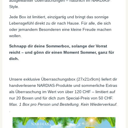
ausgewählter Überraschungen – natürlich im NARDIAS-
Style.
Jede Box ist limitiert, einzigartig und bringt das sonnige
Lebensgefühl direkt zu dir nach Hause. Für alle, die sich
oder jemandem Besonderen eine kleine Freude machen
wollen.
Schnapp dir deine Sommerbox, solange der Vorrat
reicht – und gönn dir einen Moment Sommer, ganz für
dich.
Unsere exklusive Überraschungsbox (27x21x9cm) liefert dir
handverlesene NARDIAS-Produkte und sommerliche Extras
als Überraschung im Wert von über 120 CHF – limitiert auf
nur 20 Boxen und für dich zum Special-Preis von 50 CHF.
Max. 1 Box pro Person und Bestellung. Kein Wiederverkauf.
.