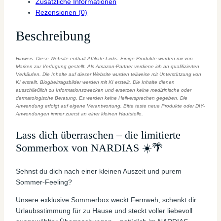
Zusätzliche Informationen
Rezensionen (0)
Beschreibung
Hinweis: Diese Website enthält Affiliate-Links. Einige Produkte wurden mir von
Marken zur Verfügung gestellt. Als Amazon-Partner verdiene ich an qualifizierten
Verkäufen. Die Inhalte auf dieser Website wurden teilweise mit Unterstützung von
KI erstellt. Blogbeitragsbilder werden mit KI erstellt. Die Inhalte dienen
ausschließlich zu Informationszwecken und ersetzen keine medizinische oder
dermatologische Beratung. Es werden keine Heilversprechen gegeben. Die
Anwendung erfolgt auf eigene Verantwortung. Bitte teste neue Produkte oder DIY-
Anwendungen immer zuerst an einer kleinen Hautstelle.
Lass dich überraschen – die limitierte
Sommerbox von NARDIAS ☀️🌴
Sehnst du dich nach einer kleinen Auszeit und purem
Sommer-Feeling?
Unsere exklusive Sommerbox weckt Fernweh, schenkt dir
Urlaubsstimmung für zu Hause und steckt voller liebevoll