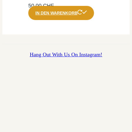
50,00
CHF
IN DEN WARENKORB
Hang Out With Us On Instagram!