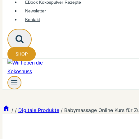
EBook Kokospulver Rezepte
Newsletter
Kontakt
SHOP
/
/
Digitale Produkte
/
Babymassage Online Kurs für Z