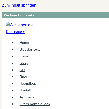
Zum Inhalt springen
We love Coconuts
Home
Blogstartseite
Kurse
Shop
DIY
Rezepte
Haarpflege
Hautpflege
Ayurveda
Gratis Kokos eBook