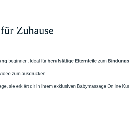
für Zuhause
ung
beginnen. Ideal für
berufstätige Elternteile
zum
Bindungs
Video zum ausdrucken.
ge, sie erklärt dir in Ihrem exklusiven Babymassage Online Kurs