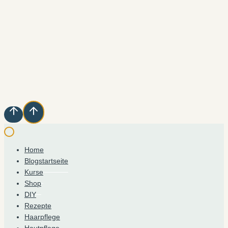
Home
Blogstartseite
Kurse
Shop
DIY
Rezepte
Haarpflege