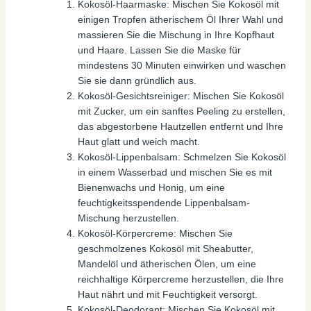
Kokosöl-Haarmaske: Mischen Sie Kokosöl mit
einigen Tropfen ätherischem Öl Ihrer Wahl und
massieren Sie die Mischung in Ihre Kopfhaut
und Haare. Lassen Sie die Maske für
mindestens 30 Minuten einwirken und waschen
Sie sie dann gründlich aus.
Kokosöl-Gesichtsreiniger: Mischen Sie Kokosöl
mit Zucker, um ein sanftes Peeling zu erstellen,
das abgestorbene Hautzellen entfernt und Ihre
Haut glatt und weich macht.
Kokosöl-Lippenbalsam: Schmelzen Sie Kokosöl
in einem Wasserbad und mischen Sie es mit
Bienenwachs und Honig, um eine
feuchtigkeitsspendende Lippenbalsam-
Mischung herzustellen.
Kokosöl-Körpercreme: Mischen Sie
geschmolzenes Kokosöl mit Sheabutter,
Mandelöl und ätherischen Ölen, um eine
reichhaltige Körpercreme herzustellen, die Ihre
Haut nährt und mit Feuchtigkeit versorgt.
Kokosöl-Deodorant: Mischen Sie Kokosöl mit