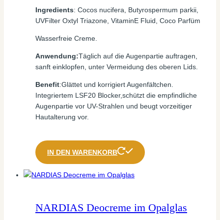
Ingredients
: Cocos nucifera, Butyrospermum parkii,
UVFilter Oxtyl Triazone, VitaminE Fluid, Coco Parfüm
Wasserfreie Creme.
Anwendung:
Täglich auf die Augenpartie auftragen,
sanft einklopfen, unter Vermeidung des oberen Lids.
Benefit
:Glättet und korrigiert Augenfältchen.
Integriertem LSF20 Blocker,schützt die empfindliche
Augenpartie vor UV-Strahlen und beugt vorzeitiger
Hautalterung vor.
IN DEN WARENKORB
NARDIAS Deocreme im Opalglas