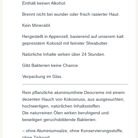
Enthält keinen Alkohol.
Brennt nicht bei wunder oder frisch rasierter Haut.
Kein Mineralöl.
Hergestellt in Appenzell, basierend auf unserem kalt
gepresstem Kokosöl mit feinster Sheabutter.
Natürliche Inhalte wirken über 24 Stunden.
Gibt Bakterien keine Chance.
Verpackung im Glas.
Rein pflanzliche aluminiumfreie Deocreme mit einem
dezenten Hauch von Kokosnuss, aus ausgesuchten,
hochwertigen, natürlichen Inhaltsstoffen.
Die naturreinen Ölen wirken beruhigend und
beseitigen geruchsbildende Bakterien.
– ohne Aluminiumsalze, ohne Konservierungsstoffe,
ohne Zinkoxid