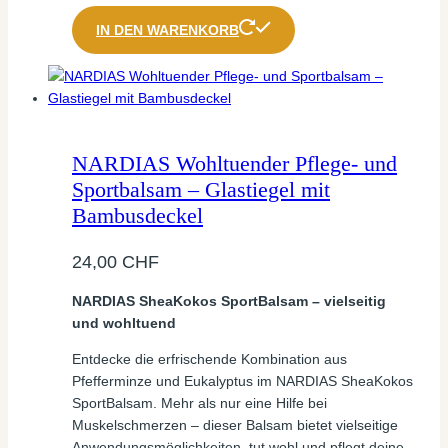
IN DEN WARENKORB
NARDIAS Wohltuender Pflege- und
Sportbalsam – Glastiegel mit
Bambusdeckel
24,00
CHF
NARDIAS SheaKokos SportBalsam – vielseitig
und wohltuend
Entdecke die erfrischende Kombination aus
Pfefferminze und Eukalyptus im NARDIAS SheaKokos
SportBalsam. Mehr als nur eine Hilfe bei
Muskelschmerzen – dieser Balsam bietet vielseitige
Anwendungsmöglichkeiten, tut wohl und pflegt deine