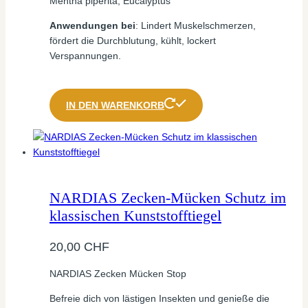
Mentha piperita, Eucalyptus
Anwendungen bei
: Lindert Muskelschmerzen,
fördert die Durchblutung, kühlt, lockert
Verspannungen.
IN DEN WARENKORB
NARDIAS Zecken-Mücken Schutz im
klassischen Kunststofftiegel
20,00
CHF
NARDIAS Zecken Mücken Stop
Befreie dich von lästigen Insekten und genieße die