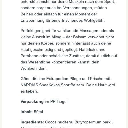
unterstützt nicht nur deine Muskeln nach dem Sport,
sondern sorgt auch bei Verspannungen, müden
Beinen oder einfach für einen Moment der
Entspannung für ein erfrischendes Wohlgefühl.
Perfekt geeignet für wohltuende Massagen oder als
kleine Auszeit im Alltag – der Balsam verwöhnt nicht
nur deinen Körper, sondern hinterlässt auch deine
Haut geschmeidig und gepflegt. Natürlich ohne
Parabene oder schädliche Zusätze, damit du dich auf
das Wesentliche konzentrieren kannst: dein
Wohlbefinden.
Gönn dir eine Extraportion Pflege und Frische mit
NARDIAS SheaKokos SportBalsam. Deine Haut wird
es lieben.
Verpackung
im PP Tiegel
Inhalt
: 50ml
Ingredients
: Cocos nucifera, Butyropermum parkii,