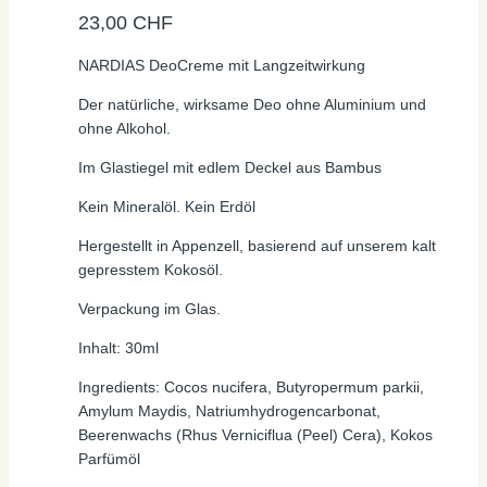
23,00
CHF
NARDIAS DeoCreme mit Langzeitwirkung
Der natürliche, wirksame Deo ohne Aluminium und
ohne Alkohol.
Im Glastiegel mit edlem Deckel aus Bambus
Kein Mineralöl. Kein Erdöl
Hergestellt in Appenzell, basierend auf unserem kalt
gepresstem Kokosöl.
Verpackung im Glas.
Inhalt: 30ml
Ingredients: Cocos nucifera, Butyropermum parkii,
Amylum Maydis, Natriumhydrogencarbonat,
Beerenwachs (Rhus Verniciflua (Peel) Cera), Kokos
Parfümöl