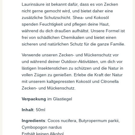
Laurinsäure ist bekannt dafür, dass es von Zecken
nicht gerne gemocht wird, und bietet daher eine
zusätzliche Schutzschicht. Shea- und Kokosöl
spenden Feuchtigkeit und pflegen deine Haut,
während du dich draußen aufhältst. Unsere Formel ist
frei von schädlichen Chemikalien und bietet einen
sicheren und natürlichen Schutz für die ganze Familie.
Verwende unseren Zecken- und Mückenschutz vor
und während deiner Outdoor-Aktivitäten, um dich vor
lästigen Insektenstichen zu schützen und die Natur in
vollen Zügen zu genießen. Erlebe die Kraft der Natur
mit unserem kaltgepressten Kokosöl und Citronella
Zecken- und Mückenschutz.
Verpackung
im Glastiegel
Inhalt
: 50ml
Ingredients
: Cocos nucifera, Butyropermum parkii,
Cymbopogon nardus
Enthält keinen Alkohol