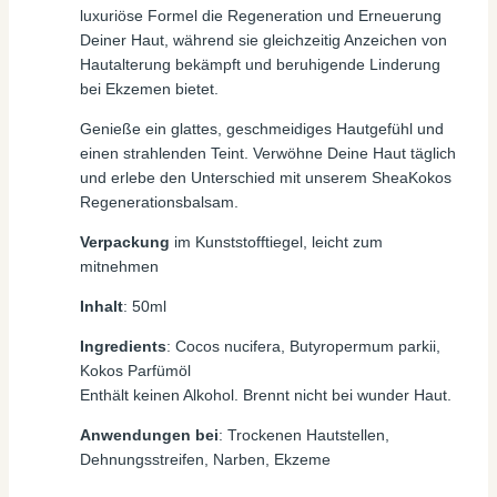
luxuriöse Formel die Regeneration und Erneuerung
Deiner Haut, während sie gleichzeitig Anzeichen von
Hautalterung bekämpft und beruhigende Linderung
bei Ekzemen bietet.
Genieße ein glattes, geschmeidiges Hautgefühl und
einen strahlenden Teint. Verwöhne Deine Haut täglich
und erlebe den Unterschied mit unserem SheaKokos
Regenerationsbalsam.
Verpackung
im Kunststofftiegel, leicht zum
mitnehmen
Inhalt
: 50ml
Ingredients
: Cocos nucifera, Butyropermum parkii,
Kokos Parfümöl
Enthält keinen Alkohol. Brennt nicht bei wunder Haut.
Anwendungen bei
: Trockenen Hautstellen,
Dehnungsstreifen, Narben, Ekzeme