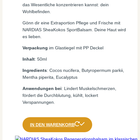
das Wesentliche konzentrieren kannst: dein
Wohlbefinden.
Gönn dir eine Extraportion Pflege und Frische mit
NARDIAS SheaKokos SportBalsam. Deine Haut wird
es lieben.
Verpackung
im Glastiegel mit PP Deckel
Inhalt
: 50ml
Ingredients
: Cocos nucifera, Butyropermum parkii,
Mentha piperita, Eucalyptus
Anwendungen bei
: Lindert Muskelschmerzen,
fördert die Durchblutung, kühlt, lockert
Verspannungen.
IN DEN WARENKORB