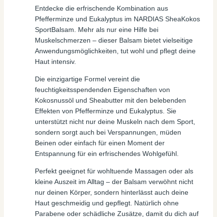
Entdecke die erfrischende Kombination aus
Pfefferminze und Eukalyptus im NARDIAS SheaKokos
SportBalsam. Mehr als nur eine Hilfe bei
Muskelschmerzen – dieser Balsam bietet vielseitige
Anwendungsmöglichkeiten, tut wohl und pflegt deine
Haut intensiv.
Die einzigartige Formel vereint die
feuchtigkeitsspendenden Eigenschaften von
Kokosnussöl und Sheabutter mit den belebenden
Effekten von Pfefferminze und Eukalyptus. Sie
unterstützt nicht nur deine Muskeln nach dem Sport,
sondern sorgt auch bei Verspannungen, müden
Beinen oder einfach für einen Moment der
Entspannung für ein erfrischendes Wohlgefühl.
Perfekt geeignet für wohltuende Massagen oder als
kleine Auszeit im Alltag – der Balsam verwöhnt nicht
nur deinen Körper, sondern hinterlässt auch deine
Haut geschmeidig und gepflegt. Natürlich ohne
Parabene oder schädliche Zusätze, damit du dich auf