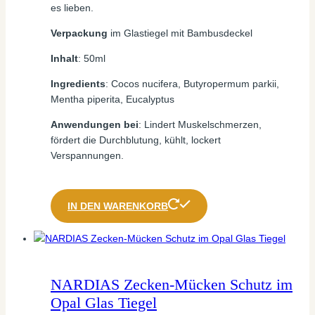
es lieben.
Verpackung
im Glastiegel mit Bambusdeckel
Inhalt
: 50ml
Ingredients
: Cocos nucifera, Butyropermum parkii,
Mentha piperita, Eucalyptus
Anwendungen bei
: Lindert Muskelschmerzen,
fördert die Durchblutung, kühlt, lockert
Verspannungen.
IN DEN WARENKORB
NARDIAS Zecken-Mücken Schutz im
Opal Glas Tiegel