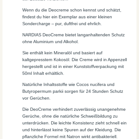
Wenn du die Deocreme schon kennst und schätzt,
findest du hier ein Exemplar aus einer kleinen
Sondercharge – pur, duftfrei und ehrlich.
NARDIAS DeoCreme bietet langanhaltenden Schutz
ohne Aluminium und Alkohol.
Sie enthält kein Mineralöl und basiert auf
kaltgepresstem Kokosöl. Die Creme wird in Appenzell
hergestellt und ist in einer Kunststoffverpackung mit
50ml Inhalt erhältlich.
Natürliche Inhaltsstoffe wie Cocos nucifera und
Butyropermum parkii sorgen für 24 Stunden Schutz
vor Gerüchen.
Die DeoCreme verhindert zuverlässig unangenehme
Gerüche, ohne die natürliche Schweißbildung zu
unterdrücken. Die leichte Konsistenz zieht schnell ein
und hinterlässt keine Spuren auf der Kleidung. Die
pflanzliche Formel mit Natron wirkt antibakteriell.